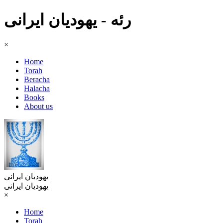
رئه - یهودیان ایرانی
×
Home
Torah
Beracha
Halacha
Books
About us
یهودیان ایرانی
یهودیان ایرانی
×
Home
Torah